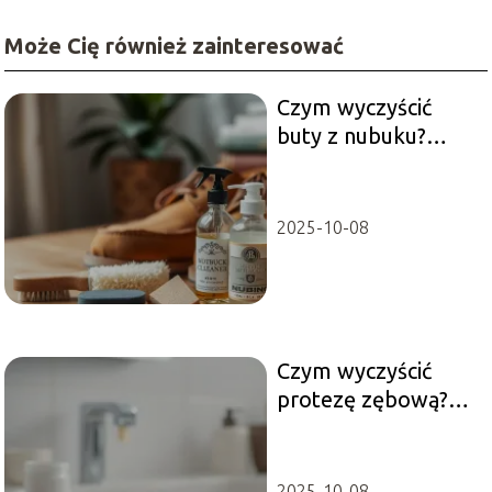
Może Cię również zainteresować
Czym wyczyścić
buty z nubuku?
Sprawdzone
metody pielęgnacji
2025-10-08
Czym wyczyścić
protezę zębową?
Sprawdzone
metody i porady
2025-10-08