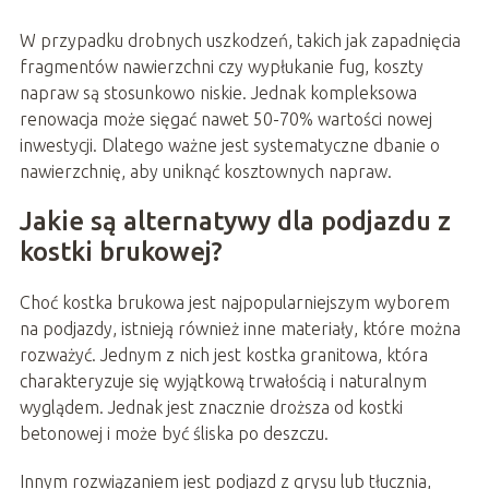
W przypadku drobnych uszkodzeń, takich jak zapadnięcia
fragmentów nawierzchni czy wypłukanie fug, koszty
napraw są stosunkowo niskie. Jednak kompleksowa
renowacja może sięgać nawet 50-70% wartości nowej
inwestycji. Dlatego ważne jest systematyczne dbanie o
nawierzchnię, aby uniknąć kosztownych napraw.
Jakie są alternatywy dla podjazdu z
kostki brukowej?
Choć kostka brukowa jest najpopularniejszym wyborem
na podjazdy, istnieją również inne materiały, które można
rozważyć. Jednym z nich jest kostka granitowa, która
charakteryzuje się wyjątkową trwałością i naturalnym
wyglądem. Jednak jest znacznie droższa od kostki
betonowej i może być śliska po deszczu.
Innym rozwiązaniem jest podjazd z grysu lub tłucznia,