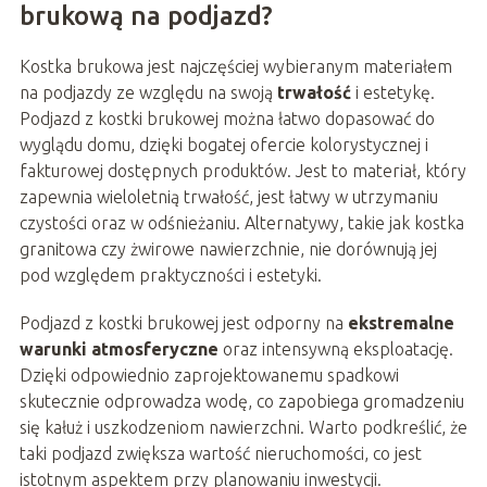
brukową na podjazd?
Kostka brukowa jest najczęściej wybieranym materiałem
na podjazdy ze względu na swoją
trwałość
i estetykę.
Podjazd z kostki brukowej można łatwo dopasować do
wyglądu domu, dzięki bogatej ofercie kolorystycznej i
fakturowej dostępnych produktów. Jest to materiał, który
zapewnia wieloletnią trwałość, jest łatwy w utrzymaniu
czystości oraz w odśnieżaniu. Alternatywy, takie jak kostka
granitowa czy żwirowe nawierzchnie, nie dorównują jej
pod względem praktyczności i estetyki.
Podjazd z kostki brukowej jest odporny na
ekstremalne
warunki atmosferyczne
oraz intensywną eksploatację.
Dzięki odpowiednio zaprojektowanemu spadkowi
skutecznie odprowadza wodę, co zapobiega gromadzeniu
się kałuż i uszkodzeniom nawierzchni. Warto podkreślić, że
taki podjazd zwiększa wartość nieruchomości, co jest
istotnym aspektem przy planowaniu inwestycji.