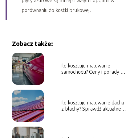
płyty ażurowe są mniej trwałymi opcjami w
porównaniu do kostki brukowej.
Zobacz także:
Ile kosztuje malowanie
samochodu? Ceny i porady na
2025 rok
Ile kosztuje malowanie dachu
z blachy? Sprawdź aktualne
ceny!