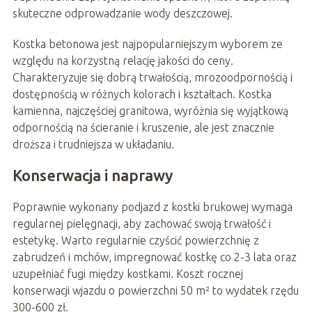
skuteczne odprowadzanie wody deszczowej.
Kostka betonowa jest najpopularniejszym wyborem ze
względu na korzystną relację jakości do ceny.
Charakteryzuje się dobrą trwałością, mrozoodpornością i
dostępnością w różnych kolorach i kształtach. Kostka
kamienna, najczęściej granitowa, wyróżnia się wyjątkową
odpornością na ścieranie i kruszenie, ale jest znacznie
droższa i trudniejsza w układaniu.
Konserwacja i naprawy
Poprawnie wykonany podjazd z kostki brukowej wymaga
regularnej pielęgnacji, aby zachować swoją trwałość i
estetykę. Warto regularnie czyścić powierzchnię z
zabrudzeń i mchów, impregnować kostkę co 2-3 lata oraz
uzupełniać fugi między kostkami. Koszt rocznej
konserwacji wjazdu o powierzchni 50 m² to wydatek rzędu
300-600 zł.