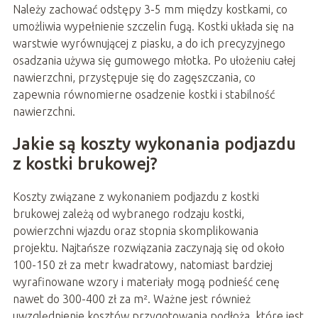
Należy zachować odstępy 3-5 mm między kostkami, co
umożliwia wypełnienie szczelin fugą. Kostki układa się na
warstwie wyrównującej z piasku, a do ich precyzyjnego
osadzania używa się gumowego młotka. Po ułożeniu całej
nawierzchni, przystępuje się do zagęszczania, co
zapewnia równomierne osadzenie kostki i stabilność
nawierzchni.
Jakie są koszty wykonania podjazdu
z kostki brukowej?
Koszty związane z wykonaniem podjazdu z kostki
brukowej zależą od wybranego rodzaju kostki,
powierzchni wjazdu oraz stopnia skomplikowania
projektu. Najtańsze rozwiązania zaczynają się od około
100-150 zł za metr kwadratowy, natomiast bardziej
wyrafinowane wzory i materiały mogą podnieść cenę
nawet do 300-400 zł za m². Ważne jest również
uwzględnienie kosztów przygotowania podłoża, które jest