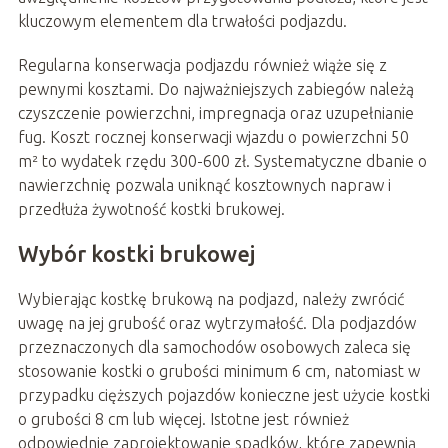
kluczowym elementem dla trwałości podjazdu.
Regularna konserwacja podjazdu również wiąże się z
pewnymi kosztami. Do najważniejszych zabiegów należą
czyszczenie powierzchni, impregnacja oraz uzupełnianie
fug. Koszt rocznej konserwacji wjazdu o powierzchni 50
m² to wydatek rzędu 300-600 zł. Systematyczne dbanie o
nawierzchnię pozwala uniknąć kosztownych napraw i
przedłuża żywotność kostki brukowej.
Wybór kostki brukowej
Wybierając kostkę brukową na podjazd, należy zwrócić
uwagę na jej grubość oraz wytrzymałość. Dla podjazdów
przeznaczonych dla samochodów osobowych zaleca się
stosowanie kostki o grubości minimum 6 cm, natomiast w
przypadku cięższych pojazdów konieczne jest użycie kostki
o grubości 8 cm lub więcej. Istotne jest również
odpowiednie zaprojektowanie spadków, które zapewnią