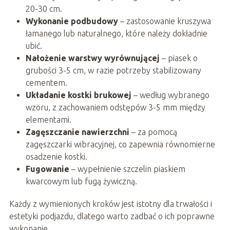
20-30 cm.
Wykonanie podbudowy
– zastosowanie kruszywa
łamanego lub naturalnego, które należy dokładnie
ubić.
Nałożenie warstwy wyrównującej
– piasek o
grubości 3-5 cm, w razie potrzeby stabilizowany
cementem.
Układanie kostki brukowej
– według wybranego
wzoru, z zachowaniem odstępów 3-5 mm między
elementami.
Zagęszczanie nawierzchni
– za pomocą
zagęszczarki wibracyjnej, co zapewnia równomierne
osadzenie kostki.
Fugowanie
– wypełnienie szczelin piaskiem
kwarcowym lub fugą żywiczną.
Każdy z wymienionych kroków jest istotny dla trwałości i
estetyki podjazdu, dlatego warto zadbać o ich poprawne
wykonanie.