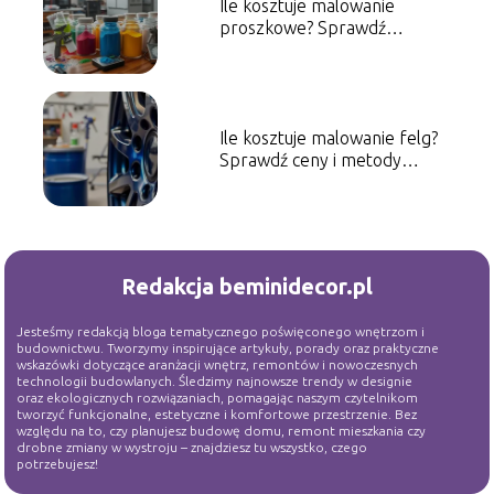
Ile kosztuje malowanie
proszkowe? Sprawdź
aktualne ceny i czynniki
wpływające
Ile kosztuje malowanie felg?
Sprawdź ceny i metody
malowania
Redakcja beminidecor.pl
Jesteśmy redakcją bloga tematycznego poświęconego wnętrzom i
budownictwu. Tworzymy inspirujące artykuły, porady oraz praktyczne
wskazówki dotyczące aranżacji wnętrz, remontów i nowoczesnych
technologii budowlanych. Śledzimy najnowsze trendy w designie
oraz ekologicznych rozwiązaniach, pomagając naszym czytelnikom
tworzyć funkcjonalne, estetyczne i komfortowe przestrzenie. Bez
względu na to, czy planujesz budowę domu, remont mieszkania czy
drobne zmiany w wystroju – znajdziesz tu wszystko, czego
potrzebujesz!