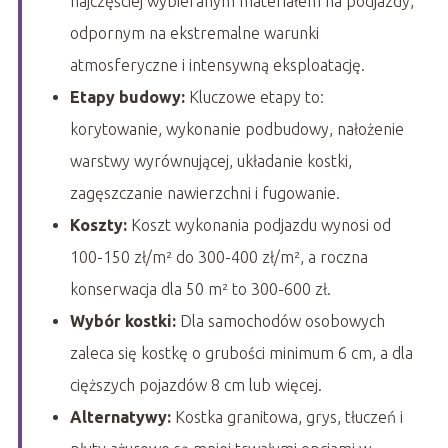
najczęściej wybieranym materiałem na podjazdy,
odpornym na ekstremalne warunki
atmosferyczne i intensywną eksploatację.
Etapy budowy:
Kluczowe etapy to:
korytowanie, wykonanie podbudowy, nałożenie
warstwy wyrównującej, układanie kostki,
zagęszczanie nawierzchni i fugowanie.
Koszty:
Koszt wykonania podjazdu wynosi od
100-150 zł/m² do 300-400 zł/m², a roczna
konserwacja dla 50 m² to 300-600 zł.
Wybór kostki:
Dla samochodów osobowych
zaleca się kostkę o grubości minimum 6 cm, a dla
cięższych pojazdów 8 cm lub więcej.
Alternatywy:
Kostka granitowa, grys, tłuczeń i