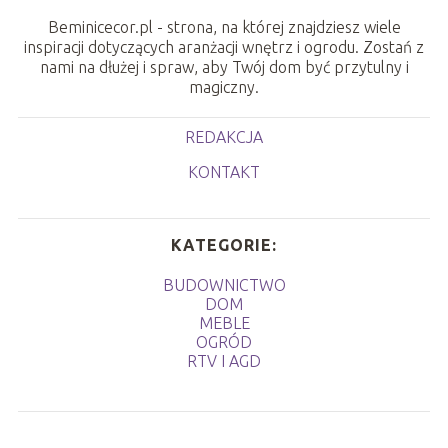
Beminicecor.pl - strona, na której znajdziesz wiele
inspiracji dotyczących aranżacji wnętrz i ogrodu. Zostań z
nami na dłużej i spraw, aby Twój dom być przytulny i
magiczny.
REDAKCJA
KONTAKT
KATEGORIE:
BUDOWNICTWO
DOM
MEBLE
OGRÓD
RTV I AGD