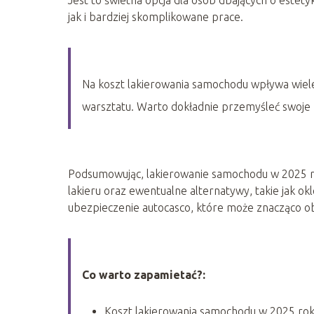
jak i bardziej skomplikowane prace.
Na koszt lakierowania samochodu wpływa wiele 
warsztatu. Warto dokładnie przemyśleć swoje 
Podsumowując, lakierowanie samochodu w 2025 ro
lakieru oraz ewentualne alternatywy, takie jak ok
ubezpieczenie autocasco, które może znacząco ob
Co warto zapamietać?:
Koszt lakierowania samochodu w 2025 rok