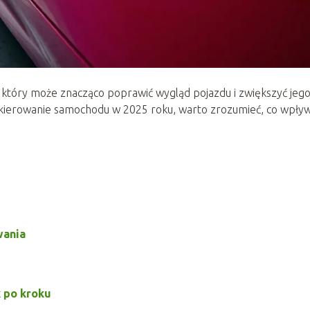
tóry może znacząco poprawić wygląd pojazdu i zwiększyć jeg
 lakierowanie samochodu w 2025 roku, warto zrozumieć, co wpły
wania
 po kroku