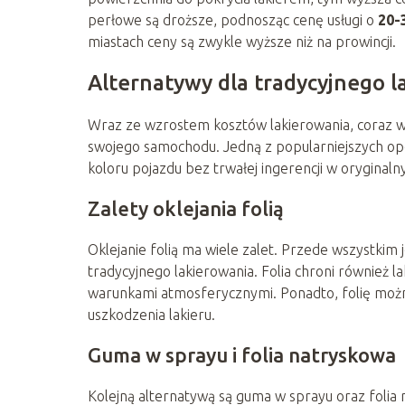
perłowe są droższe, podnosząc cenę usługi o
20-
miastach ceny są zwykle wyższe niż na prowincji.
Alternatywy dla tradycyjnego 
Wraz ze wzrostem kosztów lakierowania, coraz w
swojego samochodu. Jedną z popularniejszych opc
koloru pojazdu bez trwałej ingerencji w oryginalny
Zalety oklejania folią
Oklejanie folią ma wiele zalet. Przede wszystkim
tradycyjnego lakierowania. Folia chroni również
warunkami atmosferycznymi. Ponadto, folię możn
uszkodzenia lakieru.
Guma w sprayu i folia natryskowa
Kolejną alternatywą są guma w sprayu oraz folia