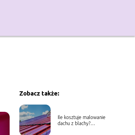
Zobacz także:
Ile kosztuje malowanie
dachu z blachy?
Sprawdź aktualne