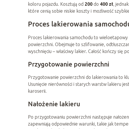
koloru pojazdu. Kosztują od
200
do
400 zł
, jedna
które cenią sobie niskie koszty i możliwość szybk
Proces lakierowania samochodu
Proces lakierowania samochodu to wieloetapowy 
powierzchni. Obejmuje to szlifowanie, odtłuszcza
wyschnięciu – właściwy lakier. Całość kończy się 
Przygotowanie powierzchni
Przygotowanie powierzchni do lakierowania to klu
Usunięcie nierówności i starych warstw lakieru 
karoserii.
Nałożenie lakieru
Po przygotowaniu powierzchni następuje nałożeni
zapewniają odpowiednie warunki, takie jak tempera