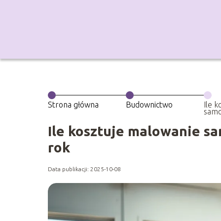
Strona główna
Budownictwo
Ile 
samo
na 2
Ile kosztuje malowanie s
rok
Data publikacji: 2025-10-08