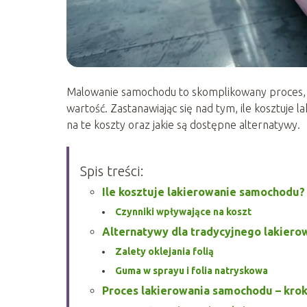
Malowanie samochodu to skomplikowany proces, k
wartość. Zastanawiając się nad tym, ile kosztuje
na te koszty oraz jakie są dostępne alternatywy.
Spis treści:
Ile kosztuje lakierowanie samochodu?
Czynniki wpływające na koszt
Alternatywy dla tradycyjnego lakiero
Zalety oklejania folią
Guma w sprayu i folia natryskowa
Proces lakierowania samochodu – krok