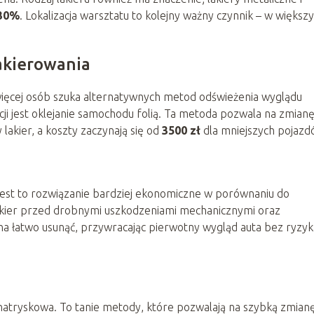
30%
. Lokalizacja warsztatu to kolejny ważny czynnik – w większ
lakierowania
ięcej osób szuka alternatywnych metod odświeżenia wyglądu
ji jest oklejanie samochodu folią. Ta metoda pozwala na zmian
 lakier, a koszty zaczynają się od
3500 zł
dla mniejszych pojazd
 jest to rozwiązanie bardziej ekonomiczne w porównaniu do
 lakier przed drobnymi uszkodzeniami mechanicznymi oraz
a łatwo usunąć, przywracając pierwotny wygląd auta bez ryzyk
 natryskowa. To tanie metody, które pozwalają na szybką zmian