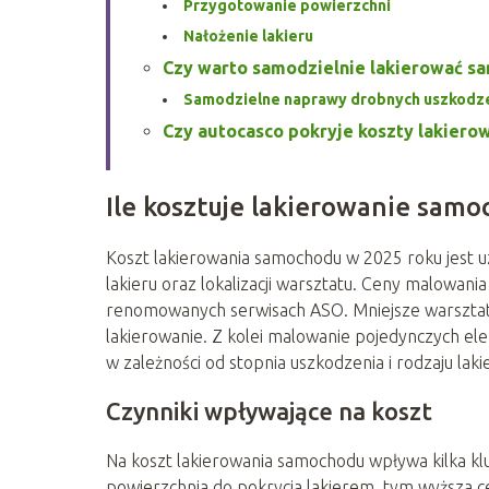
Przygotowanie powierzchni
Nałożenie lakieru
Czy warto samodzielnie lakierować s
Samodzielne naprawy drobnych uszkodz
Czy autocasco pokryje koszty lakiero
Ile kosztuje lakierowanie sam
Koszt lakierowania samochodu w 2025 roku jest u
lakieru oraz lokalizacji warsztatu. Ceny malowani
renomowanych serwisach ASO. Mniejsze warsztat
lakierowanie. Z kolei malowanie pojedynczych ele
w zależności od stopnia uszkodzenia i rodzaju laki
Czynniki wpływające na koszt
Na koszt lakierowania samochodu wpływa kilka k
powierzchnia do pokrycia lakierem, tym wyższa ce