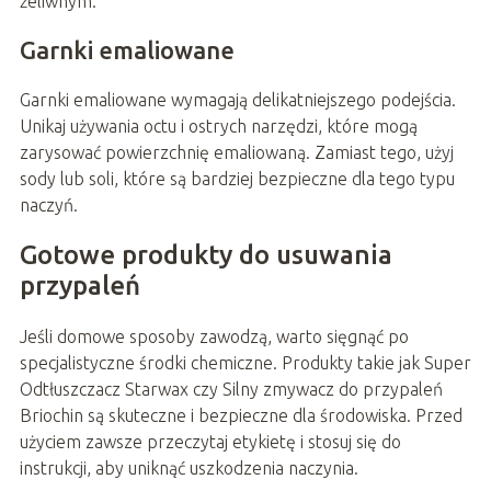
żeliwnym.
Garnki emaliowane
Garnki emaliowane wymagają delikatniejszego podejścia.
Unikaj używania octu i ostrych narzędzi, które mogą
zarysować powierzchnię emaliowaną. Zamiast tego, użyj
sody lub soli, które są bardziej bezpieczne dla tego typu
naczyń.
Gotowe produkty do usuwania
przypaleń
Jeśli domowe sposoby zawodzą, warto sięgnąć po
specjalistyczne środki chemiczne. Produkty takie jak Super
Odtłuszczacz Starwax czy Silny zmywacz do przypaleń
Briochin są skuteczne i bezpieczne dla środowiska. Przed
użyciem zawsze przeczytaj etykietę i stosuj się do
instrukcji, aby uniknąć uszkodzenia naczynia.