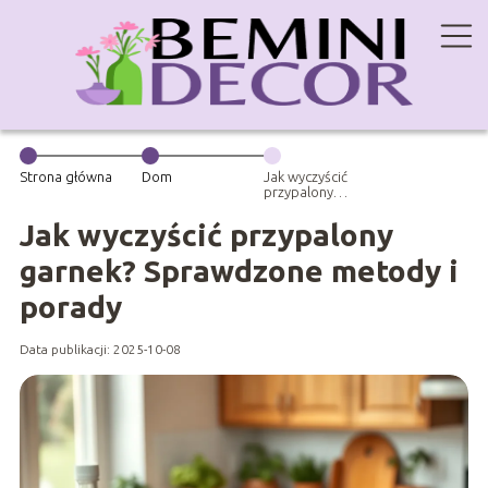
Strona główna
Dom
Jak wyczyścić
przypalony
garnek?
Sprawdzone
Jak wyczyścić przypalony
metody i
porady
garnek? Sprawdzone metody i
porady
Data publikacji: 2025-10-08