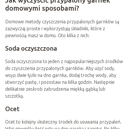
Jak wyczyścić przypalony garnek
domowymi sposobami?
Domowe metody czyszczenia przypalonych garnków są
zazwyczaj proste i wykorzystują składniki, które z
pewnością masz w domu. Oto kilka z nich:
Soda oczyszczona
Soda oczyszczona to jeden z najpopularniejszych środków
do czyszczenia przypalonych garnków. Aby użyć sody,
wsyp dwie łyżki na dno garnka, dodaj trochę wody, aby
utworzyć pastę, i pozostaw na kilka godzin. Następnie
delikatnie zeskrob zabrudzenia miękką gąbką lub
szczotką.
Ocet
Ocet to kolejny skuteczny środek do usuwania przypaleń.
Wlej niewielką ilość octu na dno garnka i zagotuj. Po kilku