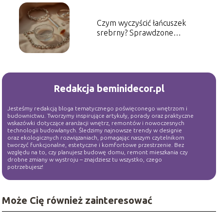
Czym wyczyścić łańcuszek
srebrny? Sprawdzone
metody i porady
Redakcja beminidecor.pl
Jesteśmy redakcją bloga tematycznego poświęconego wnętrzom i
budownictwu. Tworzymy inspirujące artykuły, porady oraz praktyczne
wskazówki dotyczące aranżacji wnętrz, remontów i nowoczesnych
technologii budowlanych. Śledzimy najnowsze trendy w designie
oraz ekologicznych rozwiązaniach, pomagając naszym czytelnikom
tworzyć funkcjonalne, estetyczne i komfortowe przestrzenie. Bez
względu na to, czy planujesz budowę domu, remont mieszkania czy
drobne zmiany w wystroju – znajdziesz tu wszystko, czego
potrzebujesz!
Może Cię również zainteresować