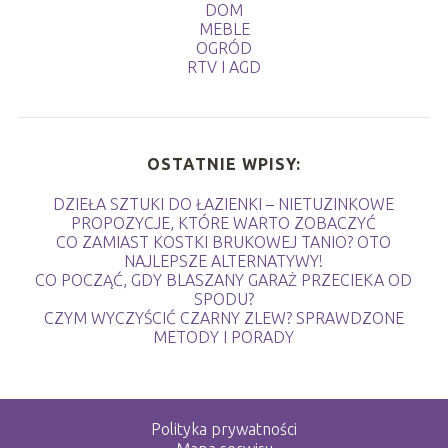
DOM
MEBLE
OGRÓD
RTV I AGD
OSTATNIE WPISY:
DZIEŁA SZTUKI DO ŁAZIENKI – NIETUZINKOWE
PROPOZYCJE, KTÓRE WARTO ZOBACZYĆ
CO ZAMIAST KOSTKI BRUKOWEJ TANIO? OTO
NAJLEPSZE ALTERNATYWY!
CO POCZĄĆ, GDY BLASZANY GARAŻ PRZECIEKA OD
SPODU?
CZYM WYCZYŚCIĆ CZARNY ZLEW? SPRAWDZONE
METODY I PORADY
Polityka prywatności