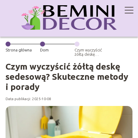
Strona główna
Dom
Czym wyczyścić
żółtą deskę
sedesową?
Skuteczne
Czym wyczyścić żółtą deskę
metody i
porady
sedesową? Skuteczne metody
i porady
Data publikacji: 2025-10-08