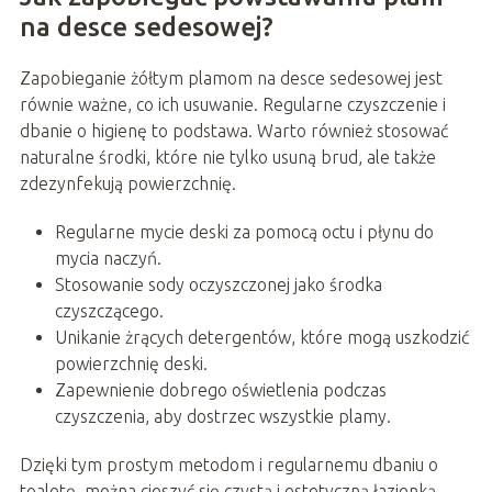
na desce sedesowej?
Zapobieganie żółtym plamom na desce sedesowej jest
równie ważne, co ich usuwanie. Regularne czyszczenie i
dbanie o higienę to podstawa. Warto również stosować
naturalne środki, które nie tylko usuną brud, ale także
zdezynfekują powierzchnię.
Regularne mycie deski za pomocą octu i płynu do
mycia naczyń.
Stosowanie sody oczyszczonej jako środka
czyszczącego.
Unikanie żrących detergentów, które mogą uszkodzić
powierzchnię deski.
Zapewnienie dobrego oświetlenia podczas
czyszczenia, aby dostrzec wszystkie plamy.
Dzięki tym prostym metodom i regularnemu dbaniu o
toaletę, można cieszyć się czystą i estetyczną łazienką