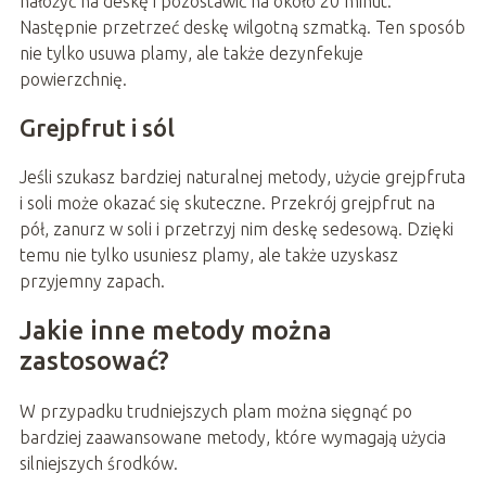
nałożyć na deskę i pozostawić na około 20 minut.
Następnie przetrzeć deskę wilgotną szmatką. Ten sposób
nie tylko usuwa plamy, ale także dezynfekuje
powierzchnię.
Grejpfrut i sól
Jeśli szukasz bardziej naturalnej metody, użycie grejpfruta
i soli może okazać się skuteczne. Przekrój grejpfrut na
pół, zanurz w soli i przetrzyj nim deskę sedesową. Dzięki
temu nie tylko usuniesz plamy, ale także uzyskasz
przyjemny zapach.
Jakie inne metody można
zastosować?
W przypadku trudniejszych plam można sięgnąć po
bardziej zaawansowane metody, które wymagają użycia
silniejszych środków.