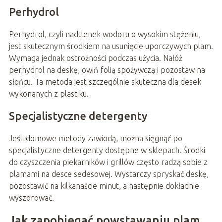
Perhydrol
Perhydrol, czyli nadtlenek wodoru o wysokim stężeniu,
jest skutecznym środkiem na usunięcie uporczywych plam.
Wymaga jednak ostrożności podczas użycia. Nałóż
perhydrol na deskę, owiń folią spożywczą i pozostaw na
słońcu. Ta metoda jest szczególnie skuteczna dla desek
wykonanych z plastiku.
Specjalistyczne detergenty
Jeśli domowe metody zawiodą, można sięgnąć po
specjalistyczne detergenty dostępne w sklepach. Środki
do czyszczenia piekarników i grillów często radzą sobie z
plamami na desce sedesowej. Wystarczy spryskać deskę,
pozostawić na kilkanaście minut, a następnie dokładnie
wyszorować.
Jak zapobiegać powstawaniu plam