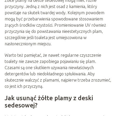
Żółte plamy na desce sedesowej mogą mieć różne
przyczyny. Jedną z nich jest osad z kamienia, który
powstaje na skutek twardej wody. Kolejnym powodem
mogą być przebarwienia spowodowane stosowaniem
żrących środków czystości. Promieniowanie UV również
przyczynia się do powstawania nieestetycznych plam,
szczególnie jeśli toaleta jest umiejscowiona w
nasłonecznionym miejscu.
Warto też pamiętać, że nawet regularne czyszczenie
toalety nie zawsze zapobiega pojawianiu się plam.
Czasami są one skutkiem używania niewłaściwych
detergentów lub niedokładnego spłukiwania. Aby
skutecznie walczyć z plamami, najpierw trzeba zrozumieć,
co jest ich przyczyną.
Jak usunąć żółte plamy z deski
sedesowej?