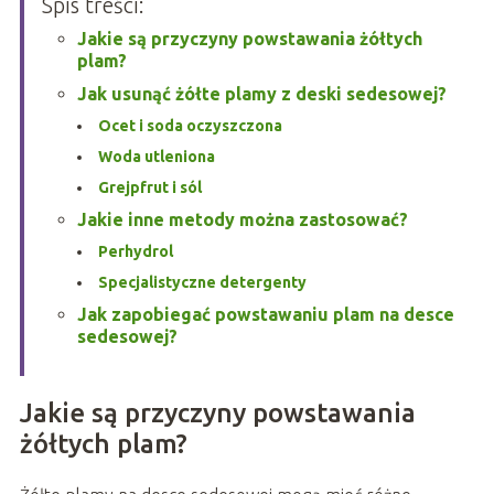
Spis treści:
Jakie są przyczyny powstawania żółtych
plam?
Jak usunąć żółte plamy z deski sedesowej?
Ocet i soda oczyszczona
Woda utleniona
Grejpfrut i sól
Jakie inne metody można zastosować?
Perhydrol
Specjalistyczne detergenty
Jak zapobiegać powstawaniu plam na desce
sedesowej?
Jakie są przyczyny powstawania
żółtych plam?