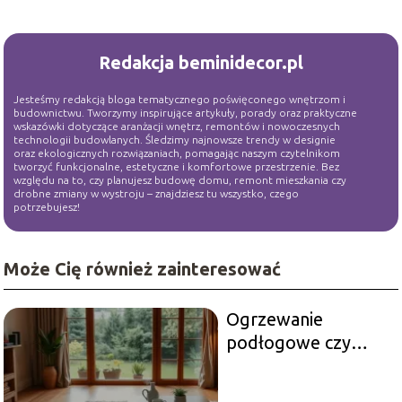
Redakcja beminidecor.pl
Jesteśmy redakcją bloga tematycznego poświęconego wnętrzom i
budownictwu. Tworzymy inspirujące artykuły, porady oraz praktyczne
wskazówki dotyczące aranżacji wnętrz, remontów i nowoczesnych
technologii budowlanych. Śledzimy najnowsze trendy w designie
oraz ekologicznych rozwiązaniach, pomagając naszym czytelnikom
tworzyć funkcjonalne, estetyczne i komfortowe przestrzenie. Bez
względu na to, czy planujesz budowę domu, remont mieszkania czy
drobne zmiany w wystroju – znajdziesz tu wszystko, czego
potrzebujesz!
Może Cię również zainteresować
Ogrzewanie
podłogowe czy
grzejniki: co wybrać
dla swojego domu?