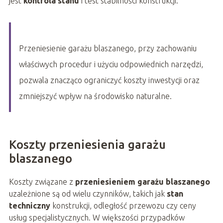
jest
kontrola stanu
i test stabilności konstrukcji.
Przeniesienie garażu blaszanego, przy zachowaniu
właściwych procedur i użyciu odpowiednich narzędzi,
pozwala znacząco ograniczyć koszty inwestycji oraz
zmniejszyć wpływ na środowisko naturalne.
Koszty przeniesienia garażu
blaszanego
Koszty związane z
przeniesieniem garażu blaszanego
uzależnione są od wielu czynników, takich jak
stan
techniczny
konstrukcji, odległość przewozu czy ceny
usług specjalistycznych. W większości przypadków