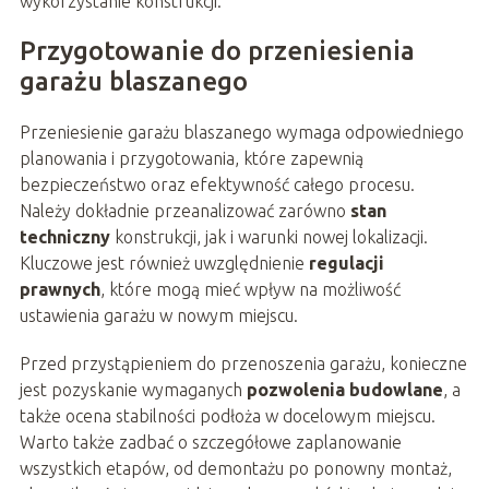
wykorzystanie konstrukcji.
Przygotowanie do przeniesienia
garażu blaszanego
Przeniesienie garażu blaszanego wymaga odpowiedniego
planowania i przygotowania, które zapewnią
bezpieczeństwo oraz efektywność całego procesu.
Należy dokładnie przeanalizować zarówno
stan
techniczny
konstrukcji, jak i warunki nowej lokalizacji.
Kluczowe jest również uwzględnienie
regulacji
prawnych
, które mogą mieć wpływ na możliwość
ustawienia garażu w nowym miejscu.
Przed przystąpieniem do przenoszenia garażu, konieczne
jest pozyskanie wymaganych
pozwolenia budowlane
, a
także ocena stabilności podłoża w docelowym miejscu.
Warto także zadbać o szczegółowe zaplanowanie
wszystkich etapów, od demontażu po ponowny montaż,