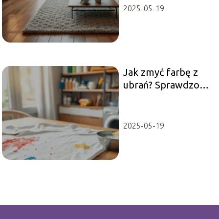
2025-05-19
Jak zmyć farbę z
ubrań? Sprawdzone
metody na każdą
plamę
2025-05-19