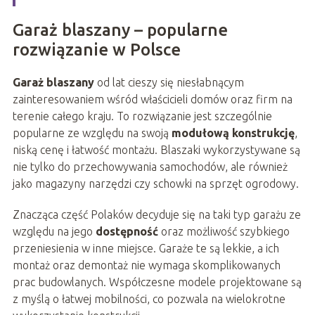
Garaż blaszany – popularne
rozwiązanie w Polsce
Garaż blaszany
od lat cieszy się niesłabnącym
zainteresowaniem wśród właścicieli domów oraz firm na
terenie całego kraju. To rozwiązanie jest szczególnie
popularne ze względu na swoją
modułową konstrukcję
,
niską cenę i łatwość montażu. Blaszaki wykorzystywane są
nie tylko do przechowywania samochodów, ale również
jako magazyny narzędzi czy schowki na sprzęt ogrodowy.
Znacząca część Polaków decyduje się na taki typ garażu ze
względu na jego
dostępność
oraz możliwość szybkiego
przeniesienia w inne miejsce. Garaże te są lekkie, a ich
montaż oraz demontaż nie wymaga skomplikowanych
prac budowlanych. Współczesne modele projektowane są
z myślą o łatwej mobilności, co pozwala na wielokrotne