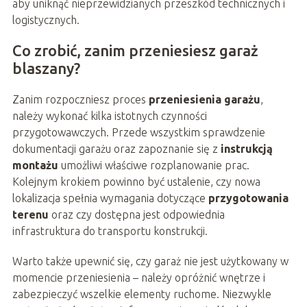
aby uniknąć nieprzewidzianych przeszkód technicznych i
logistycznych.
Co zrobić, zanim przeniesiesz garaż
blaszany?
Zanim rozpoczniesz proces
przeniesienia garażu
,
należy wykonać kilka istotnych czynności
przygotowawczych. Przede wszystkim sprawdzenie
dokumentacji garażu oraz zapoznanie się z
instrukcją
montażu
umożliwi właściwe rozplanowanie prac.
Kolejnym krokiem powinno być ustalenie, czy nowa
lokalizacja spełnia wymagania dotyczące
przygotowania
terenu
oraz czy dostępna jest odpowiednia
infrastruktura do transportu konstrukcji.
Warto także upewnić się, czy garaż nie jest użytkowany w
momencie przeniesienia – należy opróżnić wnętrze i
zabezpieczyć wszelkie elementy ruchome. Niezwykle