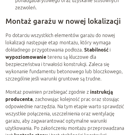
ponadgabarytowego oraz uzyskanie stosownych
zezwoleń.
Montaż garażu w nowej lokalizacji
Po dotarciu wszystkich elementów garażu do nowej
lokalizacji następuje etap montażu, który wymaga
dokładnego przygotowania podłoża.
Stabilność
i
wypoziomowanie
terenu są kluczowe dla
bezpieczeństwa i trwałości konstrukcji. Zaleca się
wykonanie fundamentu betonowego lub bloczkowego,
szczególnie jeśli warunki gruntowe są trudne.
Montaż powinien przebiegać zgodnie z
instrukcją
producenta
, zachowując kolejność prac oraz stosując
odpowiednie narzędzia. Na tym etapie warto sprawdzić
wszystkie połączenia, uszczelnienia oraz wentylację
garażu, aby zagwarantować optymalne warunki
użytkowania. Po zakończeniu montażu przeprowadzana