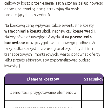
całkowity koszt przeniesienia jest niższy niż zakup nowego
garażu, co czyni tę opcję atrakcyjną dla osób
poszukujących oszczędności.
Na końcową cenę wpływają także ewentualne koszty
wzmocnienia konstrukcji
, napraw czy
konserwacji
.
Należy również uwzględnić wydatki na
pozwolenia
budowlane
oraz przygotowanie nowego podłoża. W
przypadku korzystania z usług profesjonalnych firm
transportowych i montażowych, warto porównać oferty
kilku przedsiębiorstw, aby zoptymalizować budżet
inwestycji.
Element kosztów
Szacunkowy u
Demontaż i przygotowanie elementów