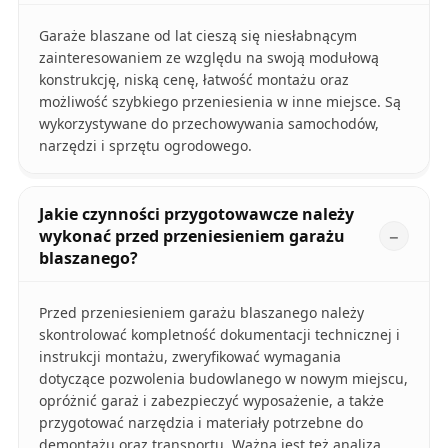
Garaże blaszane od lat cieszą się niesłabnącym
zainteresowaniem ze względu na swoją modułową
konstrukcję, niską cenę, łatwość montażu oraz
możliwość szybkiego przeniesienia w inne miejsce. Są
wykorzystywane do przechowywania samochodów,
narzędzi i sprzętu ogrodowego.
Jakie czynności przygotowawcze należy
wykonać przed przeniesieniem garażu
blaszanego?
Przed przeniesieniem garażu blaszanego należy
skontrolować kompletność dokumentacji technicznej i
instrukcji montażu, zweryfikować wymagania
dotyczące pozwolenia budowlanego w nowym miejscu,
opróżnić garaż i zabezpieczyć wyposażenie, a także
przygotować narzędzia i materiały potrzebne do
demontażu oraz transportu. Ważna jest też analiza