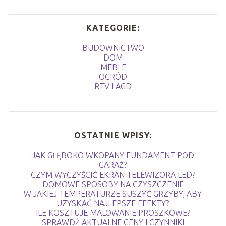
KATEGORIE:
BUDOWNICTWO
DOM
MEBLE
OGRÓD
RTV I AGD
OSTATNIE WPISY:
JAK GŁĘBOKO WKOPANY FUNDAMENT POD
GARAŻ?
CZYM WYCZYŚCIĆ EKRAN TELEWIZORA LED?
DOMOWE SPOSOBY NA CZYSZCZENIE
W JAKIEJ TEMPERATURZE SUSZYĆ GRZYBY, ABY
UZYSKAĆ NAJLEPSZE EFEKTY?
ILE KOSZTUJE MALOWANIE PROSZKOWE?
SPRAWDŹ AKTUALNE CENY I CZYNNIKI