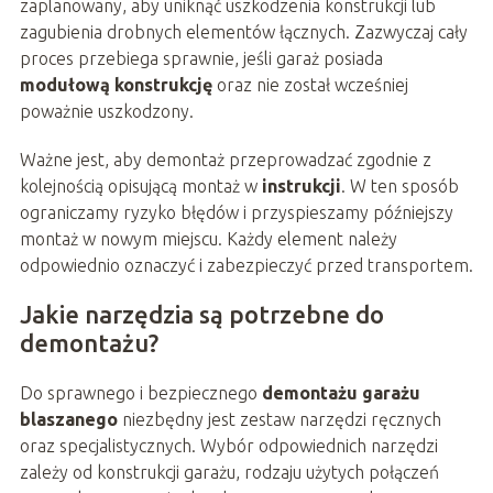
zaplanowany, aby uniknąć uszkodzenia konstrukcji lub
zagubienia drobnych elementów łącznych. Zazwyczaj cały
proces przebiega sprawnie, jeśli garaż posiada
modułową konstrukcję
oraz nie został wcześniej
poważnie uszkodzony.
Ważne jest, aby demontaż przeprowadzać zgodnie z
kolejnością opisującą montaż w
instrukcji
. W ten sposób
ograniczamy ryzyko błędów i przyspieszamy późniejszy
montaż w nowym miejscu. Każdy element należy
odpowiednio oznaczyć i zabezpieczyć przed transportem.
Jakie narzędzia są potrzebne do
demontażu?
Do sprawnego i bezpiecznego
demontażu garażu
blaszanego
niezbędny jest zestaw narzędzi ręcznych
oraz specjalistycznych. Wybór odpowiednich narzędzi
zależy od konstrukcji garażu, rodzaju użytych połączeń