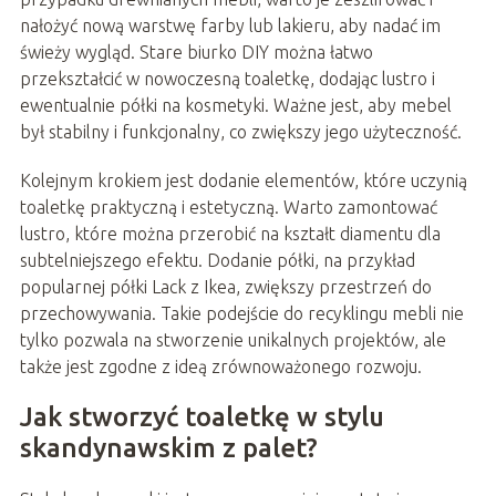
nałożyć nową warstwę farby lub lakieru, aby nadać im
świeży wygląd. Stare biurko DIY można łatwo
przekształcić w nowoczesną toaletkę, dodając lustro i
ewentualnie półki na kosmetyki. Ważne jest, aby mebel
był stabilny i funkcjonalny, co zwiększy jego użyteczność.
Kolejnym krokiem jest dodanie elementów, które uczynią
toaletkę praktyczną i estetyczną. Warto zamontować
lustro, które można przerobić na kształt diamentu dla
subtelniejszego efektu. Dodanie półki, na przykład
popularnej półki Lack z Ikea, zwiększy przestrzeń do
przechowywania. Takie podejście do recyklingu mebli nie
tylko pozwala na stworzenie unikalnych projektów, ale
także jest zgodne z ideą zrównoważonego rozwoju.
Jak stworzyć toaletkę w stylu
skandynawskim z palet?