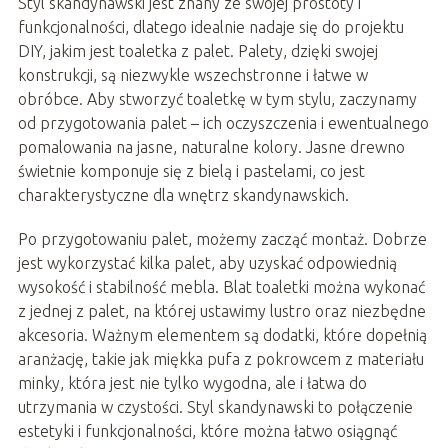
Styl skandynawski jest znany ze swojej prostoty i
funkcjonalności, dlatego idealnie nadaje się do projektu
DIY, jakim jest toaletka z palet. Palety, dzięki swojej
konstrukcji, są niezwykle wszechstronne i łatwe w
obróbce. Aby stworzyć toaletkę w tym stylu, zaczynamy
od przygotowania palet – ich oczyszczenia i ewentualnego
pomalowania na jasne, naturalne kolory. Jasne drewno
świetnie komponuje się z bielą i pastelami, co jest
charakterystyczne dla wnętrz skandynawskich.
Po przygotowaniu palet, możemy zacząć montaż. Dobrze
jest wykorzystać kilka palet, aby uzyskać odpowiednią
wysokość i stabilność mebla. Blat toaletki można wykonać
z jednej z palet, na której ustawimy lustro oraz niezbędne
akcesoria. Ważnym elementem są dodatki, które dopełnią
aranżację, takie jak miękka pufa z pokrowcem z materiału
minky, która jest nie tylko wygodna, ale i łatwa do
utrzymania w czystości. Styl skandynawski to połączenie
estetyki i funkcjonalności, które można łatwo osiągnąć