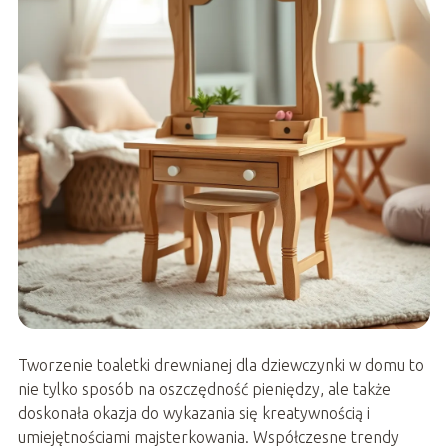
Tworzenie toaletki drewnianej dla dziewczynki w domu to
nie tylko sposób na oszczędność pieniędzy, ale także
doskonała okazja do wykazania się kreatywnością i
umiejętnościami majsterkowania. Współczesne trendy