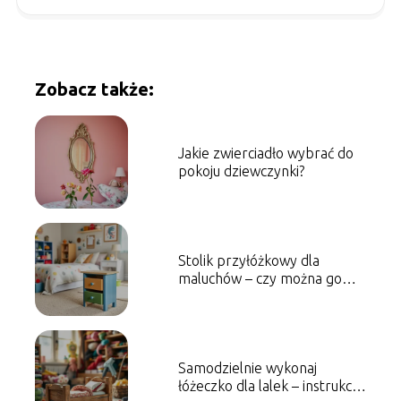
Zobacz także:
Jakie zwierciadło wybrać do
pokoju dziewczynki?
Stolik przyłóżkowy dla
maluchów – czy można go
wykonać samemu?
Samodzielnie wykonaj
łóżeczko dla lalek – instrukcja