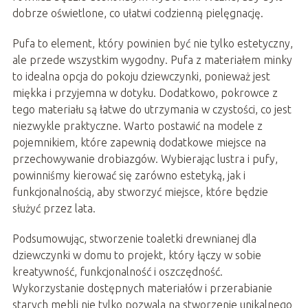
dobrze oświetlone, co ułatwi codzienną pielęgnację.
Pufa to element, który powinien być nie tylko estetyczny,
ale przede wszystkim wygodny. Pufa z materiałem minky
to idealna opcja do pokoju dziewczynki, ponieważ jest
miękka i przyjemna w dotyku. Dodatkowo, pokrowce z
tego materiału są łatwe do utrzymania w czystości, co jest
niezwykle praktyczne. Warto postawić na modele z
pojemnikiem, które zapewnią dodatkowe miejsce na
przechowywanie drobiazgów. Wybierając lustra i pufy,
powinniśmy kierować się zarówno estetyką, jak i
funkcjonalnością, aby stworzyć miejsce, które będzie
służyć przez lata.
Podsumowując, stworzenie toaletki drewnianej dla
dziewczynki w domu to projekt, który łączy w sobie
kreatywność, funkcjonalność i oszczędność.
Wykorzystanie dostępnych materiałów i przerabianie
starych mebli nie tylko pozwala na stworzenie unikalnego