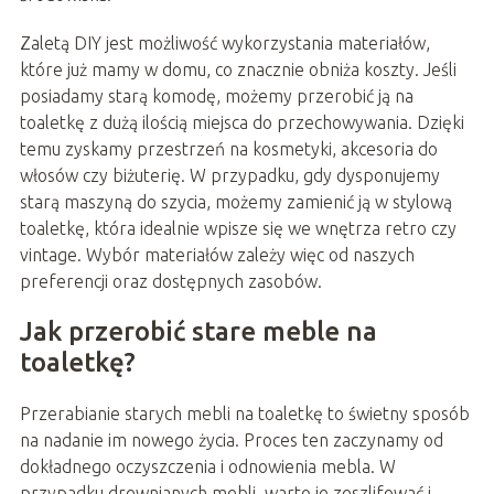
Zaletą DIY jest możliwość wykorzystania materiałów,
które już mamy w domu, co znacznie obniża koszty. Jeśli
posiadamy starą komodę, możemy przerobić ją na
toaletkę z dużą ilością miejsca do przechowywania. Dzięki
temu zyskamy przestrzeń na kosmetyki, akcesoria do
włosów czy biżuterię. W przypadku, gdy dysponujemy
starą maszyną do szycia, możemy zamienić ją w stylową
toaletkę, która idealnie wpisze się we wnętrza retro czy
vintage. Wybór materiałów zależy więc od naszych
preferencji oraz dostępnych zasobów.
Jak przerobić stare meble na
toaletkę?
Przerabianie starych mebli na toaletkę to świetny sposób
na nadanie im nowego życia. Proces ten zaczynamy od
dokładnego oczyszczenia i odnowienia mebla. W
przypadku drewnianych mebli, warto je zeszlifować i