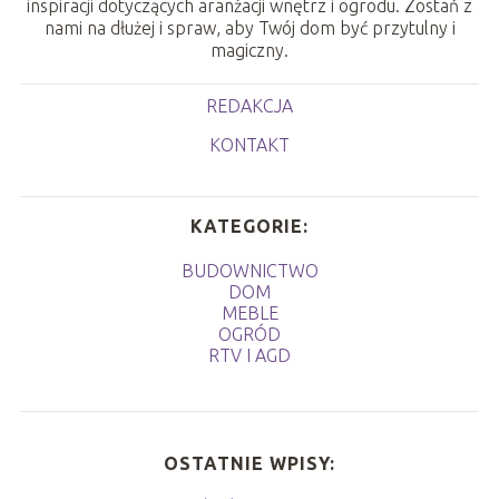
inspiracji dotyczących aranżacji wnętrz i ogrodu. Zostań z
nami na dłużej i spraw, aby Twój dom być przytulny i
magiczny.
REDAKCJA
KONTAKT
KATEGORIE:
BUDOWNICTWO
DOM
MEBLE
OGRÓD
RTV I AGD
OSTATNIE WPISY: