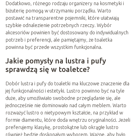
Dodatkowo, różnego rodzaju organizery na kosmetyki i
biżuterię pomogą w utrzymaniu porządku. Warto
postawić na transparentne pojemniki, które ułatwiają
szybkie odnalezienie potrzebnych rzeczy. Wybór
akcesoriów powinien być dostosowany do indywidualnych
potrzeb i preferencji, ale pamiętajmy, że toaletka
powinna być przede wszystkim funkcjonalna.
Jakie pomysły na lustra i pufy
sprawdzą się w toaletce?
Dobór lustra i pufy do toaletki ma kluczowe znaczenie dla
jej funkcjonalności i estetyki. Lustro powinno być na tyle
duże, aby umożliwiało swobodne przeglądanie się, ale
jednocześnie nie dominowało nad całym meblem. Warto
rozważyć lustro o nietypowym kształcie, na przykład w
formie diamentu, które doda wnętrzu oryginalności. Jeżeli
preferujemy klasykę, prostokątne lub okrągłe lustro
również będzie doskonałym wyborem. Ważne, aby było