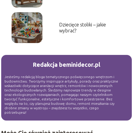
krok po kroku!
Dziecięce stoliki – jakie
wybrać?
Redakcja beminidecor.pl
Jesteśmy redakcją bloga tematycznego poświęconego wnętrzom i
budownictwu. Tworzymy inspirujące artykuły, porady oraz praktyczne
wskazówki dotyczące aranżacji wnętrz, remontów i nowoczesnych
technologii budowlanych. Śledzimy najnowsze trendy w designie
oraz ekologicznych rozwiązaniach, pomagając naszym czytelnikom
tworzyć funkcjonalne, estetyczne i komfortowe przestrzenie. Bez
względu na to, czy planujesz budowę domu, remont mieszkania czy
drobne zmiany w wystroju – znajdziesz tu wszystko, czego
potrzebujesz!
Może Cię również zainteresować