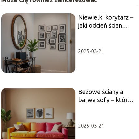
Niewielki korytarz –
jaki odcień ścian
wybrać?
2025-03-21
Beżowe ściany a
barwa sofy – które
opcje są
najkorzystniejsze?
2025-03-21