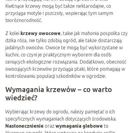
Kwitnące krzewy mogą być także nektarodajne, co
przyciąga motyle i pszczoły, wspierając tym samym
bioróżnorodność.
Z kolei
krzewy owocowe
, takie jak mahonia pospolita czy
dzika róża, nie tylko zdobią ogród, ale także dostarczają
jadalnych owoców. Owoce te mogą być wykorzystane w
kuchni, co czyni je praktycznym wyborem dla osób
ceniących ekologiczne rozwiązania. Dodatkowo, obecność
owocujących krzewów przyciąga ptaki, które pomagają w
kontrolowaniu populacji szkodników w ogrodzie.
Wymagania krzewów – co warto
wiedzieć?
Wybierając krzewy do ogrodu, należy pamiętać o ich
specyficznych wymaganiach dotyczących środowiska.
Nasłonecznienie
oraz
wymagania glebowe
to