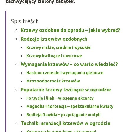
zachwycający zielony zakątek.
Spis treści:
Krzewy ozdobne do ogrodu – jakie wybrać?
Rodzaje krzewów ozdobnych
Krzewy niskie, średnie i wysokie
Krzewy kwitnące i owocowe
Wymagania krzewów – co warto wiedzieć?
Nasłonecznienie i wymagania glebowe
Mrozoodporność krzewów
Popularne krzewy kwitnące w ogrodzie
Forsycja i lilak – wiosenne akcenty
Magnolia i hortensja – spektakularne kwiaty
Budleja Dawida – przyciąganie motyli
Techniki aranżacji krzewów w ogrodzie
Kompozycje ogrodowe z krzewami