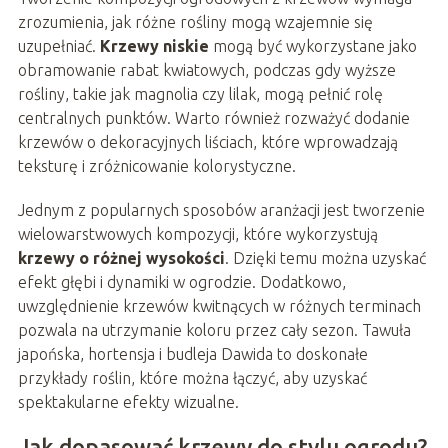
zrozumienia, jak różne rośliny mogą wzajemnie się
uzupełniać.
Krzewy niskie
mogą być wykorzystane jako
obramowanie rabat kwiatowych, podczas gdy wyższe
rośliny, takie jak magnolia czy lilak, mogą pełnić rolę
centralnych punktów. Warto również rozważyć dodanie
krzewów o dekoracyjnych liściach, które wprowadzają
teksturę i zróżnicowanie kolorystyczne.
Jednym z popularnych sposobów aranżacji jest tworzenie
wielowarstwowych kompozycji, które wykorzystują
krzewy o różnej wysokości
. Dzięki temu można uzyskać
efekt głębi i dynamiki w ogrodzie. Dodatkowo,
uwzględnienie krzewów kwitnących w różnych terminach
pozwala na utrzymanie koloru przez cały sezon. Tawuła
japońska, hortensja i budleja Dawida to doskonałe
przykłady roślin, które można łączyć, aby uzyskać
spektakularne efekty wizualne.
Jak dopasować krzewy do stylu ogrodu?