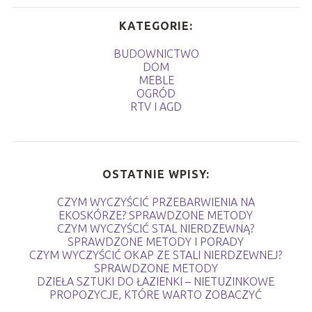
KATEGORIE:
BUDOWNICTWO
DOM
MEBLE
OGRÓD
RTV I AGD
OSTATNIE WPISY:
CZYM WYCZYŚCIĆ PRZEBARWIENIA NA
EKOSKÓRZE? SPRAWDZONE METODY
CZYM WYCZYŚCIĆ STAL NIERDZEWNĄ?
SPRAWDZONE METODY I PORADY
CZYM WYCZYŚCIĆ OKAP ZE STALI NIERDZEWNEJ?
SPRAWDZONE METODY
DZIEŁA SZTUKI DO ŁAZIENKI – NIETUZINKOWE
PROPOZYCJE, KTÓRE WARTO ZOBACZYĆ