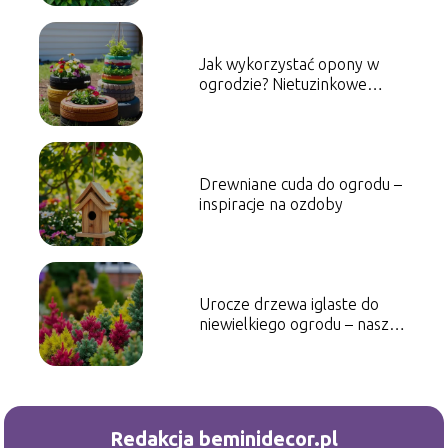
Jak wykorzystać opony w
ogrodzie? Nietuzinkowe
inspiracje
Drewniane cuda do ogrodu –
inspiracje na ozdoby
Urocze drzewa iglaste do
niewielkiego ogrodu – nasze
propozycje
Redakcja beminidecor.pl