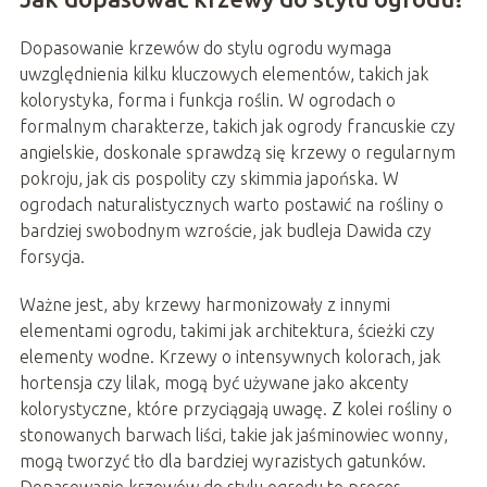
Dopasowanie krzewów do stylu ogrodu wymaga
uwzględnienia kilku kluczowych elementów, takich jak
kolorystyka, forma i funkcja roślin. W ogrodach o
formalnym charakterze, takich jak ogrody francuskie czy
angielskie, doskonale sprawdzą się krzewy o regularnym
pokroju, jak cis pospolity czy skimmia japońska. W
ogrodach naturalistycznych warto postawić na rośliny o
bardziej swobodnym wzroście, jak budleja Dawida czy
forsycja.
Ważne jest, aby krzewy harmonizowały z innymi
elementami ogrodu, takimi jak architektura, ścieżki czy
elementy wodne. Krzewy o intensywnych kolorach, jak
hortensja czy lilak, mogą być używane jako akcenty
kolorystyczne, które przyciągają uwagę. Z kolei rośliny o
stonowanych barwach liści, takie jak jaśminowiec wonny,
mogą tworzyć tło dla bardziej wyrazistych gatunków.