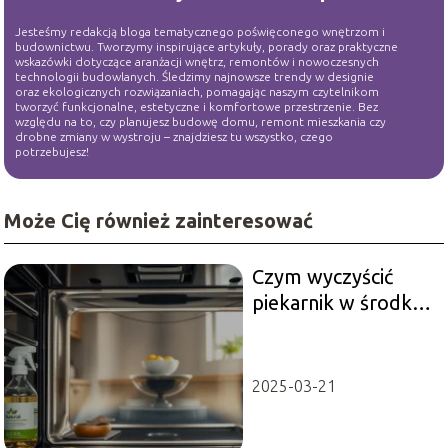
Jesteśmy redakcją bloga tematycznego poświęconego wnętrzom i
budownictwu. Tworzymy inspirujące artykuły, porady oraz praktyczne
wskazówki dotyczące aranżacji wnętrz, remontów i nowoczesnych
technologii budowlanych. Śledzimy najnowsze trendy w designie
oraz ekologicznych rozwiązaniach, pomagając naszym czytelnikom
tworzyć funkcjonalne, estetyczne i komfortowe przestrzenie. Bez
względu na to, czy planujesz budowę domu, remont mieszkania czy
drobne zmiany w wystroju – znajdziesz tu wszystko, czego
potrzebujesz!
Może Cię również zainteresować
Czym wyczyścić
piekarnik w środku?
Sprawdzone
metody i porady
2025-03-21