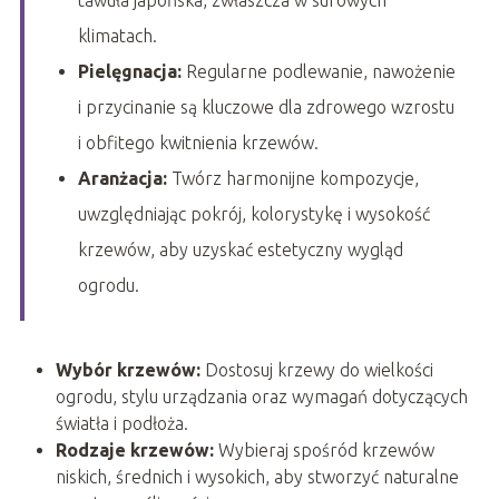
tawuła japońska, zwłaszcza w surowych
klimatach.
Pielęgnacja:
Regularne podlewanie, nawożenie
i przycinanie są kluczowe dla zdrowego wzrostu
i obfitego kwitnienia krzewów.
Aranżacja:
Twórz harmonijne kompozycje,
uwzględniając pokrój, kolorystykę i wysokość
krzewów, aby uzyskać estetyczny wygląd
ogrodu.
Wybór krzewów:
Dostosuj krzewy do wielkości
ogrodu, stylu urządzania oraz wymagań dotyczących
światła i podłoża.
Rodzaje krzewów:
Wybieraj spośród krzewów
niskich, średnich i wysokich, aby stworzyć naturalne