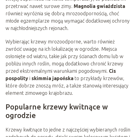
przetrwać nawet surowe zimy.
Magnolia gwiaździsta
również wyróżnia się dobrą mrozoodpornością, choć
młode egzemplarze mogą wymagać dodatkowej ochrony
w najchłodniejszych rejonach.
Wybierając krzewy mrozoodporne, warto również
zwrócić uwagę na ich lokalizację w ogrodzie. Miejsca
osłonięte od wiatru, takie jak przy ścianach domu lub w
pobliżu innych roślin, mogą dodatkowo chronić krzewy
przed ekstremalnymi warunkami pogodowymi.
Cis
pospolity
i
skimmia japońska
to przykłady krzewów,
które dobrze znoszą mróz, a także stanowią interesujący
element zimowego krajobrazu.
Popularne krzewy kwitnące w
ogrodzie
Krzewy kwitnące to jedne z najczęściej wybieranych roślin