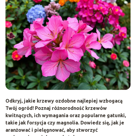
Odkryj, jakie krzewy ozdobne najlepiej wzbogacą
Twój ogród! Poznaj różnorodność krzewów
kwitnących, ich wymagania oraz popularne gatunki,
takie jak forsycja czy magnolia. Dowiedz się, jak je
aranżować i pielęgnować, aby stworzyć