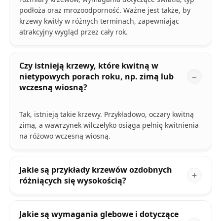
podłoża oraz mrozoodporność. Ważne jest także, by
krzewy kwitły w różnych terminach, zapewniając
atrakcyjny wygląd przez cały rok.
Czy istnieją krzewy, które kwitną w
nietypowych porach roku, np. zimą lub
wczesną wiosną?
Tak, istnieją takie krzewy. Przykładowo, oczary kwitną
zimą, a wawrzynek wilczełyko osiąga pełnię kwitnienia
na różowo wczesną wiosną.
Jakie są przykłady krzewów ozdobnych
różniących się wysokością?
Jakie są wymagania glebowe i dotyczące