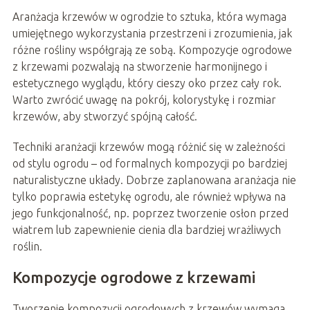
Aranżacja krzewów w ogrodzie to sztuka, która wymaga
umiejętnego wykorzystania przestrzeni i zrozumienia, jak
różne rośliny współgrają ze sobą. Kompozycje ogrodowe
z krzewami pozwalają na stworzenie harmonijnego i
estetycznego wyglądu, który cieszy oko przez cały rok.
Warto zwrócić uwagę na pokrój, kolorystykę i rozmiar
krzewów, aby stworzyć spójną całość.
Techniki aranżacji krzewów mogą różnić się w zależności
od stylu ogrodu – od formalnych kompozycji po bardziej
naturalistyczne układy. Dobrze zaplanowana aranżacja nie
tylko poprawia estetykę ogrodu, ale również wpływa na
jego funkcjonalność, np. poprzez tworzenie osłon przed
wiatrem lub zapewnienie cienia dla bardziej wrażliwych
roślin.
Kompozycje ogrodowe z krzewami
Tworzenie kompozycji ogrodowych z krzewów wymaga