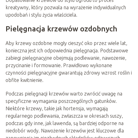
Dopasowanie krzewów do stylu ogrodu to proces
kreatywny, który pozwala na wyrażenie indywidualnych
upodobań i stylu życia właściciela.
Pielęgnacja krzewów ozdobnych
Aby krzewy ozdobne mogły cieszyć oko przez wiele lat,
konieczna jest ich odpowiednia pielęgnacja. Podstawowe
zabiegi pielęgnacyjne obejmują podlewanie, nawożenie,
przycinanie i formowanie. Prawidłowo wykonane
czynności pielęgnacyjne gwarantują zdrowy wzrost roślin i
obfite kwitnienie.
Podczas pielęgnacji krzewów warto zwrócić uwagę na
specyficzne wymagania poszczególnych gatunków.
Niektóre krzewy, takie jak hortensja, wymagają
regularnego podlewania, zwłaszcza w okresach suszy,
podczas gdy inne, jak lawenda, są bardziej odporne na
niedobór wody. Nawożenie krzewów jest kluczowe dla