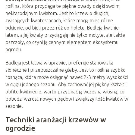
roślina, która przyciąga te piękne owady dzięki swoim
nektarodajnym kwiatom. Jest to krzew o długich,
zwisających kwiatostanach, które mogą mieć różne
odcienie, od bieli przez róż do fioletu. Budleja kwitnie
latem, a jej kwiaty przyciągają nie tylko motyle, ale także
pszczoły, co czyni ją cennym elementem ekosystemu
ogrodu.
Budleja jest łatwa w uprawie, preferuje stanowiska
słoneczne i przepuszczalne gleby. Jest to roślina szybko
rosnąca, która może osiągnąć nawet 2-3 metry wysokości
w ciągu jednego sezonu. Aby zachować jej piękny kształt i
obfite kwitnienie, warto przycinać ją wczesną wiosną, co
pobudzi wzrost nowych pędów i zwiększy ilość kwiatów w
sezonie.
Techniki aranżacji krzewów w
ogrodzie