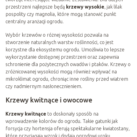
przestrzeni najlepsze będą
krzewy wysokie
, jak lilak
pospolity czy magnolia, które mogą stanowić punkt
centralny aranżacji ogrodu.
Wybór krzewów o różnej wysokości pozwala na
stworzenie naturalnych warstw roślinności, co jest
korzystne dla ekosystemu ogrodu. Umożliwia to lepsze
wykorzystanie dostępnej przestrzeni oraz zapewnia
schronienie dla pożytecznych owadów i ptaków. Krzewy o
zróżnicowanej wysokości mogą również wpływać na
mikroklimat ogrodu, chroniąc inne rośliny przed wiatrem
czy nadmiernym nasłonecznieniem.
Krzewy kwitnące i owocowe
Krzewy kwitnące
to doskonały sposób na
wprowadzenie kolorów do ogrodu. Takie gatunki jak
forsycja czy hortensja oferują spektakularne kwiatostany,
które przyciągają wzrok i dodają ogrodowi uroku.