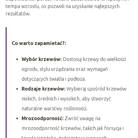
tempa wzrostu, co pozwoli na uzyskanie najlepszych
rezultatów.
Co warto zapamietać?:
Wybór krzewów:
Dostosuj krzewy do wielkości
ogrodu, stylu urządzania oraz wymagań
dotyczących światła i podłoża.
Rodzaje krzewów:
Wybieraj spośród krzewów
niskich, średnich i wysokich, aby stworzyć
naturalne warstwy roślinności.
Mrozoodporność:
Zwróć uwagę na
mrozoodporność krzewów, takich jak forsycja i