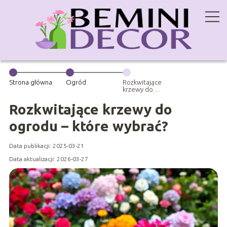
Strona główna
Ogród
Rozkwitające
krzewy do
ogrodu – które
wybrać?
Rozkwitające krzewy do
ogrodu – które wybrać?
Data publikacji: 2025-03-21
Data aktualizacji: 2026-03-27