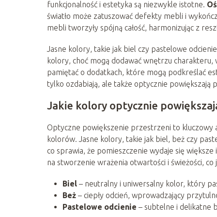
funkcjonalność i estetyka są niezwykle istotne.
Oś
światło może zatuszować defekty mebli i wykończen
mebli tworzyły spójną całość, harmonizując z res
Jasne kolory, takie jak biel czy pastelowe odcien
kolory, choć mogą dodawać wnętrzu charakteru,
pamiętać o dodatkach, które mogą podkreślać e
tylko ozdabiają, ale także optycznie powiększają 
Jakie kolory optycznie powiększaj
Optyczne powiększenie przestrzeni to kluczowy 
kolorów. Jasne kolory, takie jak biel, beż czy pas
co sprawia, że pomieszczenie wydaje się większe 
na stworzenie wrażenia otwartości i świeżości, co
Biel
– neutralny i uniwersalny kolor, który pa
Beż
– ciepły odcień, wprowadzający przytuln
Pastelowe odcienie
– subtelne i delikatne 