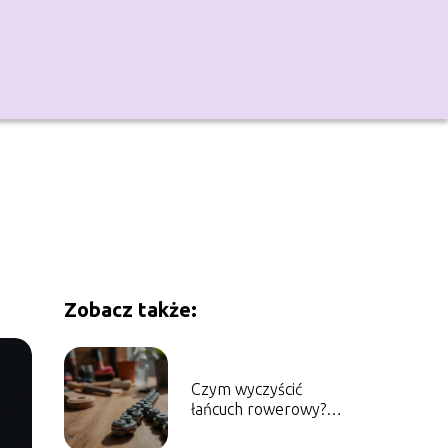
Zobacz także:
Czym wyczyścić
łańcuch rowerowy?
Sprawdzone metody i