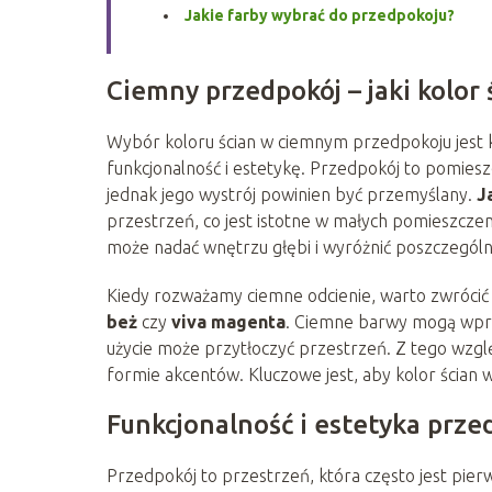
Jakie farby wybrać do przedpokoju?
Ciemny przedpokój – jaki kolor 
Wybór koloru ścian w ciemnym przedpokoju jest 
funkcjonalność i estetykę. Przedpokój to pomiesz
jednak jego wystrój powinien być przemyślany.
J
przestrzeń, co jest istotne w małych pomieszczen
może nadać wnętrzu głębi i wyróżnić poszczególn
Kiedy rozważamy ciemne odcienie, warto zwrócić 
beż
czy
viva magenta
. Ciemne barwy mogą wpro
użycie może przytłoczyć przestrzeń. Z tego względ
formie akcentów. Kluczowe jest, aby kolor ścian
Funkcjonalność i estetyka prze
Przedpokój to przestrzeń, która często jest pie