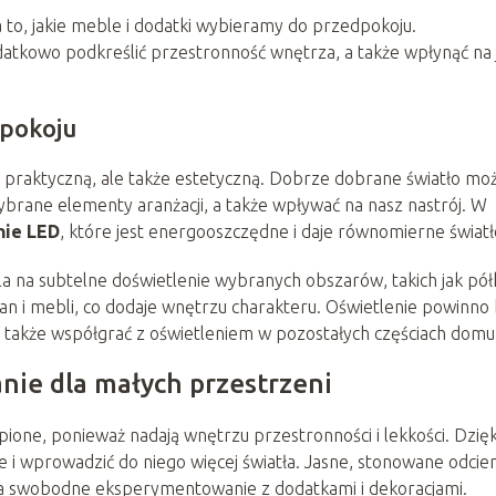
to, jakie meble i dodatki wybieramy do przedpokoju.
datkowo podkreślić przestronność wnętrza, a także wpłynąć na
dpokoju
ę praktyczną, ale także estetyczną. Dobrze dobrane światło mo
ybrane elementy aranżacji, a także wpływać na nasz nastrój. W
nie LED
, które jest energooszczędne i daje równomierne światł
 na subtelne doświetlenie wybranych obszarów, takich jak pół
ian i mebli, co dodaje wnętrzu charakteru. Oświetlenie powinno
a także współgrać z oświetleniem w pozostałych częściach domu
anie dla małych przestrzeni
ione, ponieważ nadają wnętrzu przestronności i lekkości. Dzięk
 wprowadzić do niego więcej światła. Jasne, stonowane odcie
 na swobodne eksperymentowanie z dodatkami i dekoracjami.