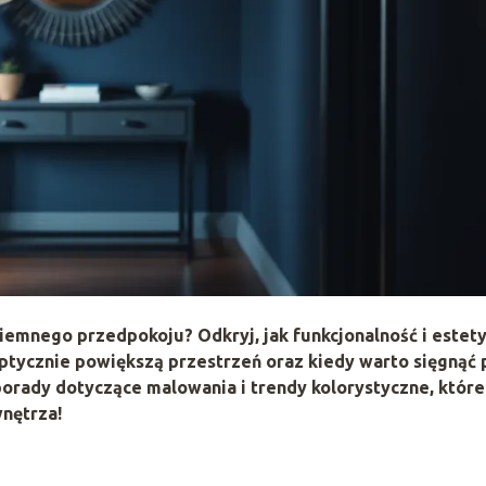
 ciemnego przedpokoju? Odkryj, jak funkcjonalność i estet
 optycznie powiększą przestrzeń oraz kiedy warto sięgnąć 
porady dotyczące malowania i trendy kolorystyczne, które
nętrza!