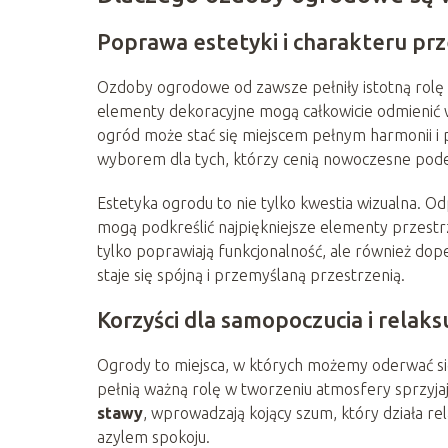
Poprawa estetyki i charakteru prz
Ozdoby ogrodowe od zawsze pełniły istotną rolę 
elementy dekoracyjne mogą całkowicie odmienić w
ogród może stać się miejscem pełnym harmonii i 
wyborem dla tych, którzy cenią nowoczesne podejś
Estetyka ogrodu to nie tylko kwestia wizualna. 
mogą podkreślić najpiękniejsze elementy przestr
tylko poprawiają funkcjonalność, ale również dope
staje się spójną i przemyślaną przestrzenią.
Korzyści dla samopoczucia i relaks
Ogrody to miejsca, w których możemy oderwać si
pełnią ważną rolę w tworzeniu atmosfery sprzyja
stawy
, wprowadzają kojący szum, który działa re
azylem spokoju.