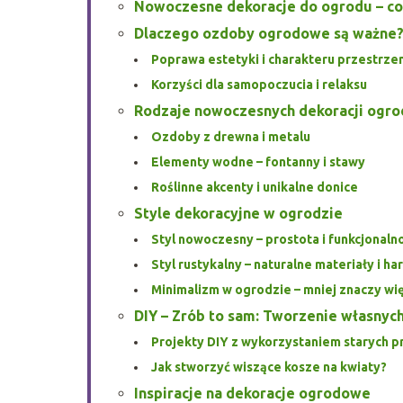
Nowoczesne dekoracje do ogrodu – co
Dlaczego ozdoby ogrodowe są ważne
Poprawa estetyki i charakteru przestrzen
Korzyści dla samopoczucia i relaksu
Rodzaje nowoczesnych dekoracji ogr
Ozdoby z drewna i metalu
Elementy wodne – fontanny i stawy
Roślinne akcenty i unikalne donice
Style dekoracyjne w ogrodzie
Styl nowoczesny – prostota i funkcjonaln
Styl rustykalny – naturalne materiały i h
Minimalizm w ogrodzie – mniej znaczy wi
DIY – Zrób to sam: Tworzenie własnych
Projekty DIY z wykorzystaniem starych 
Jak stworzyć wiszące kosze na kwiaty?
Inspiracje na dekoracje ogrodowe