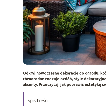
Odkryj nowoczesne dekoracje do ogrodu, któ
różnorodne rodzaje ozdób, style dekoracyjne 
akcenty. Przeczytaj, jak poprawić estetykę s
Spis treści: