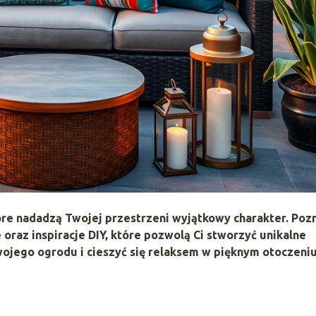
re nadadzą Twojej przestrzeni wyjątkowy charakter. Poz
oraz inspiracje DIY, które pozwolą Ci stworzyć unikalne
wojego ogrodu i cieszyć się relaksem w pięknym otoczeniu