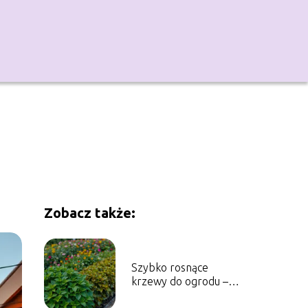
Zobacz także:
Szybko rosnące
krzewy do ogrodu –
które wybrać?