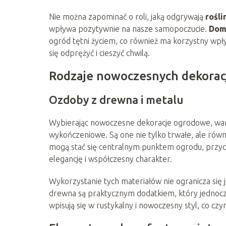
Nie można zapominać o roli, jaką odgrywają
rośli
wpływa pozytywnie na nasze samopoczucie.
Dom
ogród tętni życiem, co również ma korzystny wpły
się odprężyć i cieszyć chwilą.
Rodzaje nowoczesnych dekorac
Ozdoby z drewna i metalu
Wybierając nowoczesne dekoracje ogrodowe, wa
wykończeniowe. Są one nie tylko trwałe, ale równ
mogą stać się centralnym punktem ogrodu, przyc
elegancję i współczesny charakter.
Wykorzystanie tych materiałów nie ogranicza się 
drewna są praktycznym dodatkiem, który jednocze
wpisują się w rustykalny i nowoczesny styl, co c