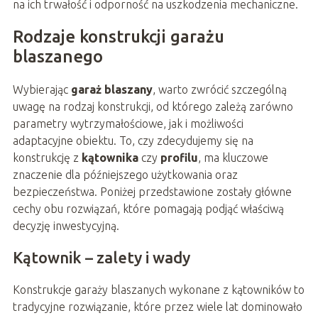
na ich trwałość i odporność na uszkodzenia mechaniczne.
Rodzaje konstrukcji garażu
blaszanego
Wybierając
garaż blaszany
, warto zwrócić szczególną
uwagę na rodzaj konstrukcji, od którego zależą zarówno
parametry wytrzymałościowe, jak i możliwości
adaptacyjne obiektu. To, czy zdecydujemy się na
konstrukcję z
kątownika
czy
profilu
, ma kluczowe
znaczenie dla późniejszego użytkowania oraz
bezpieczeństwa. Poniżej przedstawione zostały główne
cechy obu rozwiązań, które pomagają podjąć właściwą
decyzję inwestycyjną.
Kątownik – zalety i wady
Konstrukcje garaży blaszanych wykonane z kątowników to
tradycyjne rozwiązanie, które przez wiele lat dominowało