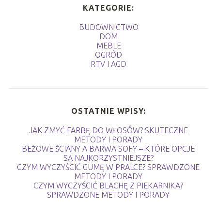
KATEGORIE:
BUDOWNICTWO
DOM
MEBLE
OGRÓD
RTV I AGD
OSTATNIE WPISY:
JAK ZMYĆ FARBĘ DO WŁOSÓW? SKUTECZNE
METODY I PORADY
BEŻOWE ŚCIANY A BARWA SOFY – KTÓRE OPCJE
SĄ NAJKORZYSTNIEJSZE?
CZYM WYCZYŚCIĆ GUMĘ W PRALCE? SPRAWDZONE
METODY I PORADY
CZYM WYCZYŚCIĆ BLACHĘ Z PIEKARNIKA?
SPRAWDZONE METODY I PORADY