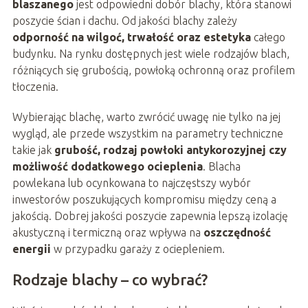
blaszanego
jest odpowiedni dobór blachy, która stanowi
poszycie ścian i dachu. Od jakości blachy zależy
odporność na wilgoć, trwałość oraz estetyka
całego
budynku. Na rynku dostępnych jest wiele rodzajów blach,
różniących się grubością, powłoką ochronną oraz profilem
tłoczenia.
Wybierając blachę, warto zwrócić uwagę nie tylko na jej
wygląd, ale przede wszystkim na parametry techniczne
takie jak
grubość, rodzaj powłoki antykorozyjnej czy
możliwość dodatkowego ocieplenia
. Blacha
powlekana lub ocynkowana to najczęstszy wybór
inwestorów poszukujących kompromisu między ceną a
jakością. Dobrej jakości poszycie zapewnia lepszą izolację
akustyczną i termiczną oraz wpływa na
oszczędność
energii
w przypadku garaży z ociepleniem.
Rodzaje blachy – co wybrać?