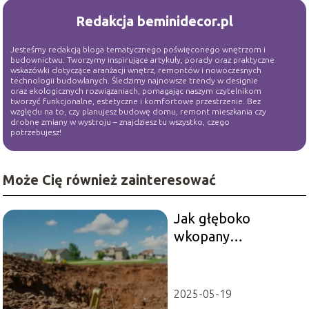
Redakcja beminidecor.pl
Jesteśmy redakcją bloga tematycznego poświęconego wnętrzom i
budownictwu. Tworzymy inspirujące artykuły, porady oraz praktyczne
wskazówki dotyczące aranżacji wnętrz, remontów i nowoczesnych
technologii budowlanych. Śledzimy najnowsze trendy w designie
oraz ekologicznych rozwiązaniach, pomagając naszym czytelnikom
tworzyć funkcjonalne, estetyczne i komfortowe przestrzenie. Bez
względu na to, czy planujesz budowę domu, remont mieszkania czy
drobne zmiany w wystroju – znajdziesz tu wszystko, czego
potrzebujesz!
Może Cię również zainteresować
Jak głęboko
wkopany
fundament pod
garaż?
2025-05-19