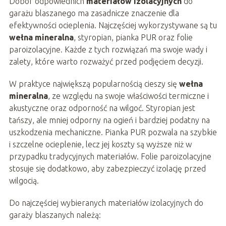
Dobór odpowiednich
materiałów izolacyjnych
do
garażu blaszanego ma zasadnicze znaczenie dla
efektywności ocieplenia. Najczęściej wykorzystywane są tu
wełna mineralna
, styropian, pianka PUR oraz folie
paroizolacyjne. Każde z tych rozwiązań ma swoje wady i
zalety, które warto rozważyć przed podjęciem decyzji.
W praktyce największą popularnością cieszy się
wełna
mineralna
, ze względu na swoje właściwości termiczne i
akustyczne oraz odporność na wilgoć. Styropian jest
tańszy, ale mniej odporny na ogień i bardziej podatny na
uszkodzenia mechaniczne. Pianka PUR pozwala na szybkie
i szczelne ocieplenie, lecz jej koszty są wyższe niż w
przypadku tradycyjnych materiałów. Folie paroizolacyjne
stosuje się dodatkowo, aby zabezpieczyć izolację przed
wilgocią.
Do najczęściej wybieranych materiałów izolacyjnych do
garaży blaszanych należą: