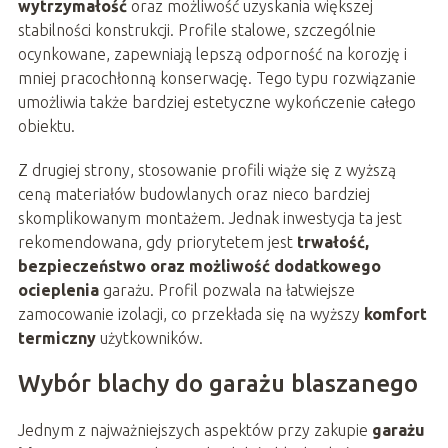
wytrzymałość
oraz możliwość uzyskania większej
stabilności konstrukcji. Profile stalowe, szczególnie
ocynkowane, zapewniają lepszą odporność na korozję i
mniej pracochłonną konserwację. Tego typu rozwiązanie
umożliwia także bardziej estetyczne wykończenie całego
obiektu.
Z drugiej strony, stosowanie profili wiąże się z wyższą
ceną materiałów budowlanych oraz nieco bardziej
skomplikowanym montażem. Jednak inwestycja ta jest
rekomendowana, gdy priorytetem jest
trwałość,
bezpieczeństwo oraz możliwość dodatkowego
ocieplenia
garażu. Profil pozwala na łatwiejsze
zamocowanie izolacji, co przekłada się na wyższy
komfort
termiczny
użytkowników.
Wybór blachy do garażu blaszanego
Jednym z najważniejszych aspektów przy zakupie
garażu