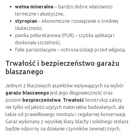
wełna mineralna
– bardzo dobre właściwości
termiczne i akustyczne,
styropian
– ekonomiczne rozwiązanie o średniej
skuteczności,
pianka poliuretanowa (PUR) – szybka aplikacja i
doskonała szczelność,
folie paroizolacyjne – ochrona izolacji przed wilgocią.
Trwałość i bezpieczeństwo garażu
blaszanego
Jednym z kluczowych aspektów wpływających na wybór
garażu blaszanego
jest jego długowieczność oraz
poziom
bezpieczeństwa
.
Trwałość
konstrukcji zależy
nie tylko od jakości użytych materiałów budowlanych, ale
także od prawidłowego montażu i regularnej konserwacji.
Garaż wykonany z wysokiej klasy blachy i solidnego stelaża
będzie odporny na działanie czynników zewnętrznych,