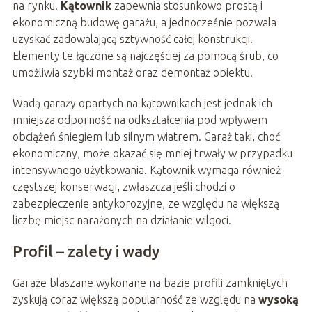
na rynku.
Kątownik
zapewnia stosunkowo prostą i
ekonomiczną budowę garażu, a jednocześnie pozwala
uzyskać zadowalającą sztywność całej konstrukcji.
Elementy te łączone są najczęściej za pomocą śrub, co
umożliwia szybki montaż oraz demontaż obiektu.
Wadą garaży opartych na kątownikach jest jednak ich
mniejsza odporność na odkształcenia pod wpływem
obciążeń śniegiem lub silnym wiatrem. Garaż taki, choć
ekonomiczny, może okazać się mniej trwały w przypadku
intensywnego użytkowania. Kątownik wymaga również
częstszej konserwacji, zwłaszcza jeśli chodzi o
zabezpieczenie antykorozyjne, ze względu na większą
liczbę miejsc narażonych na działanie wilgoci.
Profil – zalety i wady
Garaże blaszane wykonane na bazie profili zamkniętych
zyskują coraz większą popularność ze względu na
wysoką