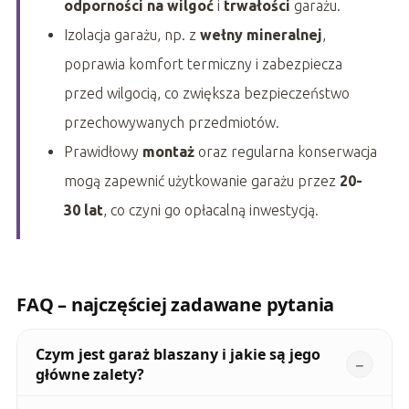
odporności na wilgoć
i
trwałości
garażu.
Izolacja garażu, np. z
wełny mineralnej
,
poprawia komfort termiczny i zabezpiecza
przed wilgocią, co zwiększa bezpieczeństwo
przechowywanych przedmiotów.
Prawidłowy
montaż
oraz regularna konserwacja
mogą zapewnić użytkowanie garażu przez
20-
30 lat
, co czyni go opłacalną inwestycją.
FAQ – najczęściej zadawane pytania
Czym jest garaż blaszany i jakie są jego
główne zalety?