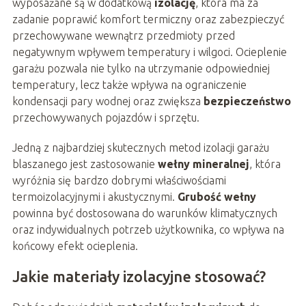
wyposażane są w dodatkową
izolację
, która ma za
zadanie poprawić komfort termiczny oraz zabezpieczyć
przechowywane wewnątrz przedmioty przed
negatywnym wpływem temperatury i wilgoci. Ocieplenie
garażu pozwala nie tylko na utrzymanie odpowiedniej
temperatury, lecz także wpływa na ograniczenie
kondensacji pary wodnej oraz zwiększa
bezpieczeństwo
przechowywanych pojazdów i sprzętu.
Jedną z najbardziej skutecznych metod izolacji garażu
blaszanego jest zastosowanie
wełny mineralnej
, która
wyróżnia się bardzo dobrymi właściwościami
termoizolacyjnymi i akustycznymi.
Grubość wełny
powinna być dostosowana do warunków klimatycznych
oraz indywidualnych potrzeb użytkownika, co wpływa na
końcowy efekt ocieplenia.
Jakie materiały izolacyjne stosować?