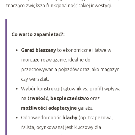
znacząco zwiększa funkcjonalność takiej inwestycji.
Co warto zapamietać?:
Garaż blaszany
to ekonomiczne i łatwe w
montażu rozwiązanie, idealne do
przechowywania pojazdów oraz jako magazyn
czy warsztat.
Wybór konstrukcji (kątownik vs. profil) wpływa
na
trwałość
,
bezpieczeństwo
oraz
możliwości adaptacyjne
garażu.
Odpowiedni dobór
blachy
(np. trapezowa,
falista, ocynkowana) jest kluczowy dla