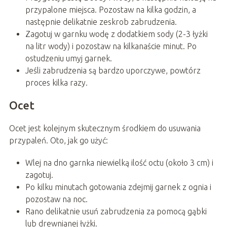
przypalone miejsca. Pozostaw na kilka godzin, a
następnie delikatnie zeskrob zabrudzenia.
Zagotuj w garnku wodę z dodatkiem sody (2-3 łyżki
na litr wody) i pozostaw na kilkanaście minut. Po
ostudzeniu umyj garnek.
Jeśli zabrudzenia są bardzo uporczywe, powtórz
proces kilka razy.
Ocet
Ocet jest kolejnym skutecznym środkiem do usuwania
przypaleń. Oto, jak go użyć:
Wlej na dno garnka niewielką ilość octu (około 3 cm) i
zagotuj.
Po kilku minutach gotowania zdejmij garnek z ognia i
pozostaw na noc.
Rano delikatnie usuń zabrudzenia za pomocą gąbki
lub drewnianej łyżki.