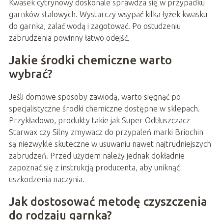
Kwasek cytrynowy doskonale sprawdza się w przypadku
garnków stalowych. Wystarczy wsypać kilka łyżek kwasku
do garnka, zalać wodą i zagotować. Po ostudzeniu
zabrudzenia powinny łatwo odejść.
Jakie środki chemiczne warto
wybrać?
Jeśli domowe sposoby zawiodą, warto sięgnąć po
specjalistyczne środki chemiczne dostępne w sklepach.
Przykładowo, produkty takie jak Super Odtłuszczacz
Starwax czy Silny zmywacz do przypaleń marki Briochin
są niezwykle skuteczne w usuwaniu nawet najtrudniejszych
zabrudzeń. Przed użyciem należy jednak dokładnie
zapoznać się z instrukcją producenta, aby uniknąć
uszkodzenia naczynia.
Jak dostosować metodę czyszczenia
do rodzaju garnka?