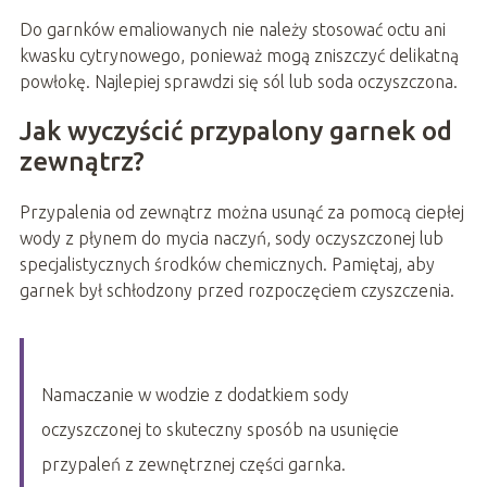
Do garnków emaliowanych nie należy stosować octu ani
kwasku cytrynowego, ponieważ mogą zniszczyć delikatną
powłokę. Najlepiej sprawdzi się sól lub soda oczyszczona.
Jak wyczyścić przypalony garnek od
zewnątrz?
Przypalenia od zewnątrz można usunąć za pomocą ciepłej
wody z płynem do mycia naczyń, sody oczyszczonej lub
specjalistycznych środków chemicznych. Pamiętaj, aby
garnek był schłodzony przed rozpoczęciem czyszczenia.
Namaczanie w wodzie z dodatkiem sody
oczyszczonej to skuteczny sposób na usunięcie
przypaleń z zewnętrznej części garnka.