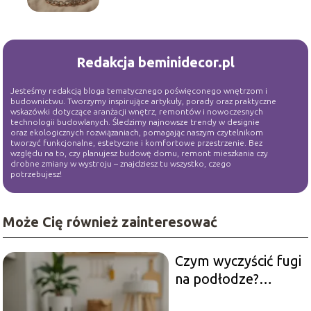
Redakcja beminidecor.pl
Jesteśmy redakcją bloga tematycznego poświęconego wnętrzom i
budownictwu. Tworzymy inspirujące artykuły, porady oraz praktyczne
wskazówki dotyczące aranżacji wnętrz, remontów i nowoczesnych
technologii budowlanych. Śledzimy najnowsze trendy w designie
oraz ekologicznych rozwiązaniach, pomagając naszym czytelnikom
tworzyć funkcjonalne, estetyczne i komfortowe przestrzenie. Bez
względu na to, czy planujesz budowę domu, remont mieszkania czy
drobne zmiany w wystroju – znajdziesz tu wszystko, czego
potrzebujesz!
Może Cię również zainteresować
Czym wyczyścić fugi
na podłodze?
Sprawdzone