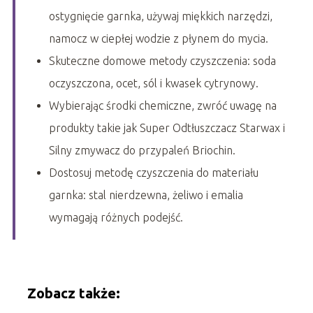
ostygnięcie garnka, używaj miękkich narzędzi,
namocz w ciepłej wodzie z płynem do mycia.
Skuteczne domowe metody czyszczenia: soda
oczyszczona, ocet, sól i kwasek cytrynowy.
Wybierając środki chemiczne, zwróć uwagę na
produkty takie jak Super Odtłuszczacz Starwax i
Silny zmywacz do przypaleń Briochin.
Dostosuj metodę czyszczenia do materiału
garnka: stal nierdzewna, żeliwo i emalia
wymagają różnych podejść.
Zobacz także: