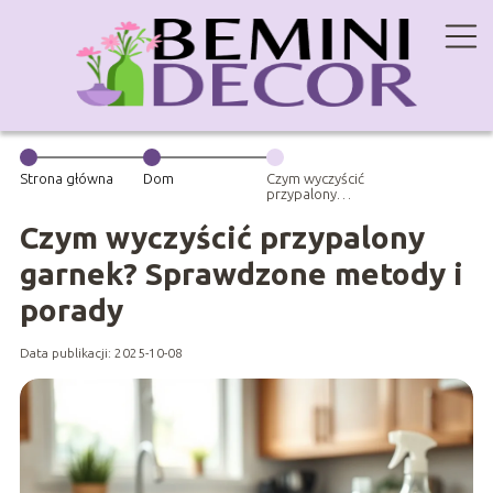
Strona główna
Dom
Czym wyczyścić
przypalony
garnek?
Sprawdzone
Czym wyczyścić przypalony
metody i
porady
garnek? Sprawdzone metody i
porady
Data publikacji: 2025-10-08