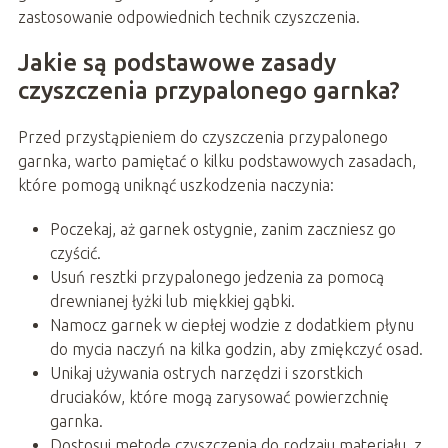
zastosowanie odpowiednich technik czyszczenia.
Jakie są podstawowe zasady
czyszczenia przypalonego garnka?
Przed przystąpieniem do czyszczenia przypalonego
garnka, warto pamiętać o kilku podstawowych zasadach,
które pomogą uniknąć uszkodzenia naczynia:
Poczekaj, aż garnek ostygnie, zanim zaczniesz go
czyścić.
Usuń resztki przypalonego jedzenia za pomocą
drewnianej łyżki lub miękkiej gąbki.
Namocz garnek w ciepłej wodzie z dodatkiem płynu
do mycia naczyń na kilka godzin, aby zmiękczyć osad.
Unikaj używania ostrych narzędzi i szorstkich
druciaków, które mogą zarysować powierzchnię
garnka.
Dostosuj metodę czyszczenia do rodzaju materiału, z